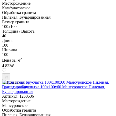
Месторождение
Камбулатовское
Обработка гранита
Пиленая, Бучардированная
Размер гранита
100х100
Толщина / Высота
40
Длина
100
Ширина
100
2
Цена за:
м
4 823
₽
Под заказ
Гранитная Брусчатка 100х100x60 Мансуровское Пиленая,
Бучардированная
Артикул: 1250536
Месторождение
Мансуровское
Обработка гранита
Пиленая, Бучардированная