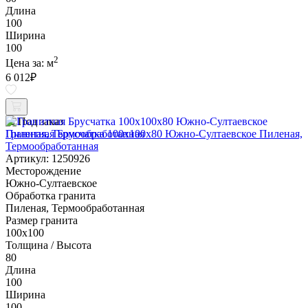
Длина
100
Ширина
100
2
Цена за:
м
6 012
₽
Под заказ
Гранитная Брусчатка 100х100x80 Южно-Султаевское Пиленая,
Термообработанная
Артикул: 1250926
Месторождение
Южно-Султаевское
Обработка гранита
Пиленая, Термообработанная
Размер гранита
100х100
Толщина / Высота
80
Длина
100
Ширина
100