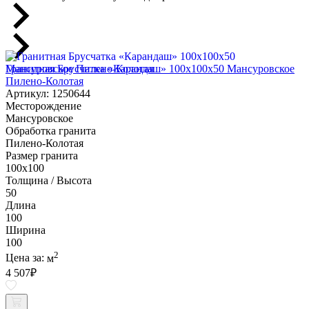
Гранитная Брусчатка «Карандаш» 100х100x50 Мансуровское
Пилено-Колотая
Артикул: 1250644
Месторождение
Мансуровское
Обработка гранита
Пилено-Колотая
Размер гранита
100х100
Толщина / Высота
50
Длина
100
Ширина
100
2
Цена за:
м
4 507
₽