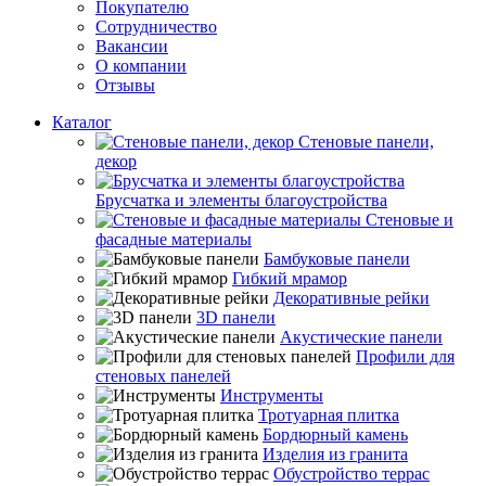
Покупателю
Сотрудничество
Вакансии
О компании
Отзывы
Каталог
Стеновые панели,
декор
Брусчатка и элементы благоустройства
Стеновые и
фасадные материалы
Бамбуковые панели
Гибкий мрамор
Декоративные рейки
3D панели
Акустические панели
Профили для
стеновых панелей
Инструменты
Тротуарная плитка
Бордюрный камень
Изделия из гранита
Обустройство террас