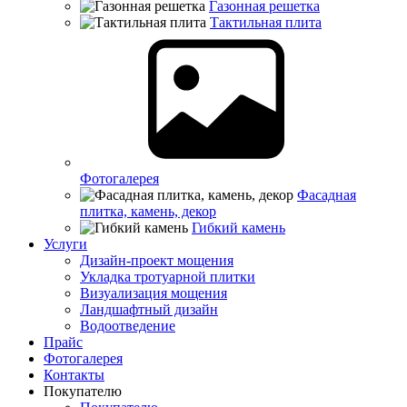
Газонная решетка
Тактильная плита
Фотогалерея
Фасадная
плитка, камень, декор
Гибкий камень
Услуги
Дизайн-проект мощения
Укладка тротуарной плитки
Визуализация мощения
Ландшафтный дизайн
Водоотведение
Прайс
Фотогалерея
Контакты
Покупателю