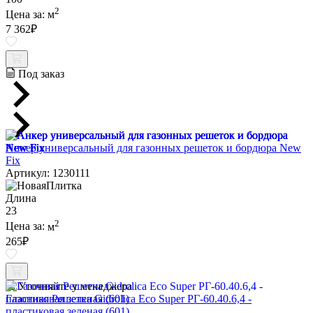
2
Цена за:
м
7 362
₽
Под заказ
Анкер универсальный для газонных решеток и бордюра New
Fix
Артикул: 1230111
Длина
23
2
Цена за:
м
265
₽
Уточняйте у менеджера
Газонная Решетка Gidrolica Eco Super РГ-60.40.6,4 -
пластиковая зеленая (601)