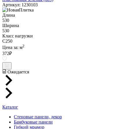
Артикул: 1230103
Длина
530
Ширина
530
Класс нагрузки
C250
2
Цена за:
м
372
₽
Ожидается
Каталог
Стеновые панели, декор
Бамбуковые панели
Гибкий мрамор