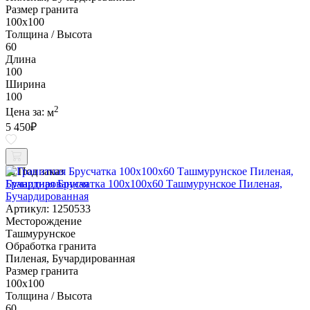
Размер гранита
100х100
Толщина / Высота
60
Длина
100
Ширина
100
2
Цена за:
м
5 450
₽
Под заказ
Гранитная Брусчатка 100х100x60 Ташмурунское Пиленая,
Бучардированная
Артикул: 1250533
Месторождение
Ташмурунское
Обработка гранита
Пиленая, Бучардированная
Размер гранита
100х100
Толщина / Высота
60