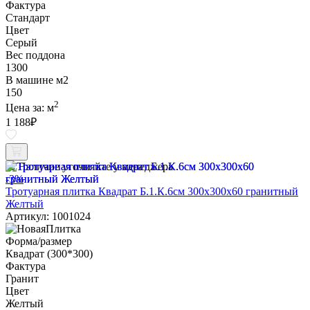
Фактура
Стандарт
Цвет
Серый
Вес поддона
1300
В машине м2
150
2
Цена за:
м
1 188
₽
Наличие уточняйте у менеджера
-3%
Тротуарная плитка Квадрат Б.1.К.6см 300х300х60 гранитный
Желтый
Артикул: 1001024
Форма/размер
Квадрат (300*300)
Фактура
Гранит
Цвет
Желтый