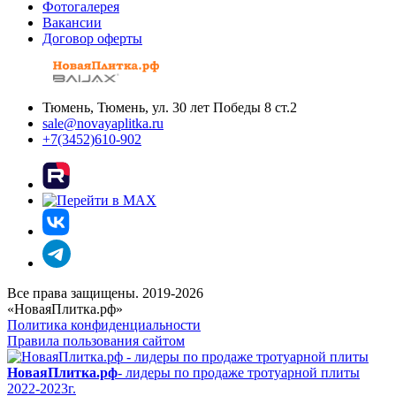
Фотогалерея
Вакансии
Договор оферты
Тюмень, Тюмень, ул. 30 лет Победы 8 ст.2
sale@novayaplitka.ru
+7(3452)610-902
Все права защищены. 2019-2026
«НоваяПлитка.рф»
Политика конфиденциальности
Правила пользования сайтом
НоваяПлитка.рф
- лидеры по продаже тротуарной плиты
2022-2023г.