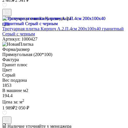
2 465
₽
2 541 ₽
Наличие уточняйте у менеджера
-3%
Тротуарная плитка Кирпич А.2.П.4см 200х100х40 гранитный
Серый с черным
Артикул: 1000427
Форма/размер
Прямоугольная (200*100)
Фактура
Гранит плюс
Цвет
Серый
Вес поддона
1853
В машине м2
194.4
2
Цена за:
м
1 989
₽
2 050 ₽
Наличие уточняйте у менеджера