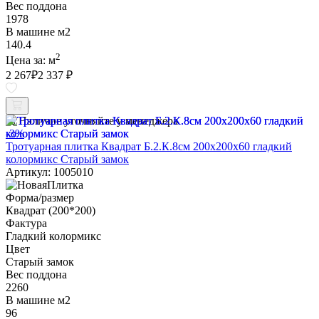
Вес поддона
1978
В машине м2
140.4
2
Цена за:
м
2 267
₽
2 337 ₽
Наличие уточняйте у менеджера
-3%
Тротуарная плитка Квадрат Б.2.К.8см 200х200х60 гладкий
колормикс Старый замок
Артикул: 1005010
Форма/размер
Квадрат (200*200)
Фактура
Гладкий колормикс
Цвет
Старый замок
Вес поддона
2260
В машине м2
96