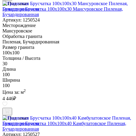
Под заказ
Гранитная Брусчатка 100х100x30 Мансуровское Пиленая,
Бучардированная
Артикул: 1250524
Месторождение
Мансуровское
Обработка гранита
Пиленая, Бучардированная
Размер гранита
100х100
Толщина / Высота
30
Длина
100
Ширина
100
2
Цена за:
м
4 446
₽
Под заказ
Гранитная Брусчатка 100х100x40 Камбулатовское Пиленая,
Бучардированная
Артикул: 1250527