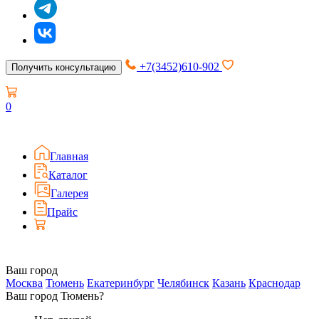
+7(3452)610-902
Получить консультацию
0
Главная
Каталог
Галерея
Прайс
Ваш город
Москва
Тюмень
Екатеринбург
Челябинск
Казань
Краснодар
Ваш город Тюмень?