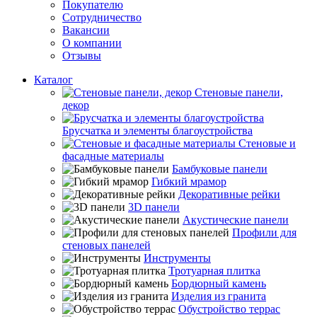
Покупателю
Сотрудничество
Вакансии
О компании
Отзывы
Каталог
Стеновые панели,
декор
Брусчатка и элементы благоустройства
Стеновые и
фасадные материалы
Бамбуковые панели
Гибкий мрамор
Декоративные рейки
3D панели
Акустические панели
Профили для
стеновых панелей
Инструменты
Тротуарная плитка
Бордюрный камень
Изделия из гранита
Обустройство террас