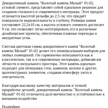
Декоративный камень "Колотый камень Малый" 01-02,
угловой элемент, представляет собой идеальное решение для
создания стильного и современного интерьера. Этот продукт
отличается высотой рельефа до 2,5 см, что придаёт
поверхности выразительность и глубину. Размеры камня
составляют 22,5х10 см, а высота углового элемента достигает
9 см, что позволяет легко интегрировать его в различные
дизайнерские проекты, обеспечивая плавные переходы и
аккуратные углы.
Светлая цветовая гамма декоративного камня "Колотый
камень Малый" 01-02 делает его универсальным выбором для
любых помещений. Он гармонично вписывается как в
классические, так и в современные интерьеры, добавляя им
лёгкости и визуального простора. Этот камень идеально
подходит для облицовки стен, каминов, колонн и других
архитектурных элементов, создавая атмосферу уюта и
элегантности.
Благодаря высокому качеству материалов и точной
проработке деталей, декоративный камень "Колотый камень
Малый" 01-02 отличается долговечностью и устойчивостью к
внешним воздействи
Подробнее