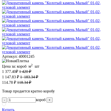
Артикул: 40001245
2
Цена за:
короб
м
шт
1 377.40
₽
1 420 ₽
1 147.83 ₽
1 183.34 ₽
114.78 ₽
118.34 ₽
Товар продается кратно коробу
короб
-
+
Купить