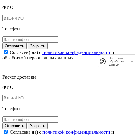
ФИО
Телефон
Закрыть
Согласен(-на) c
политикой конфиденциальности
и
обработкой персональных данных
Политика
обработки
данных
Расчет доставки
ФИО
Телефон
Закрыть
Согласен(-на) c
политикой конфиденциальности
и