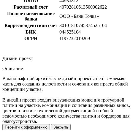
ОКПО
40935812
Расчетный счет
40702810613500002622
Полное наименование
ООО «Банк Точка»
банка
Корреспондентский счет
30101810745374525104
БИК
044525104
ОГРН
1197232019269
Дизайн-проект
Описание
В ландшафтной архитектуре дизайн проекты неотъемлемая
часть для создания целостности и сочетания контраста общей
концепции участка.
В дизайн проект входит визуализация мощения тротуарной
плитки на участке, комбинация и сочетания различных видов,
цветов плитки с технической документацией и общей
ведомостью необходимого количества плитки и бордюров для
благоустройства.
Перейти к оформлению
Закрыть