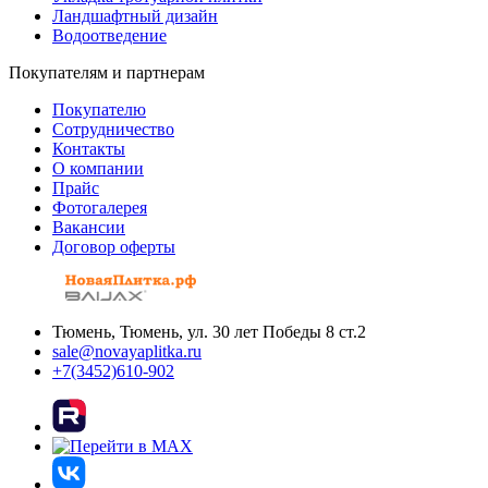
Ландшафтный дизайн
Водоотведение
Покупателям и партнерам
Покупателю
Сотрудничество
Контакты
О компании
Прайс
Фотогалерея
Вакансии
Договор оферты
Тюмень, Тюмень, ул. 30 лет Победы 8 ст.2
sale@novayaplitka.ru
+7(3452)610-902