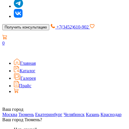
+7(3452)610-902
Получить консультацию
0
Главная
Каталог
Галерея
Прайс
Ваш город
Москва
Тюмень
Екатеринбург
Челябинск
Казань
Краснодар
Ваш город Тюмень?