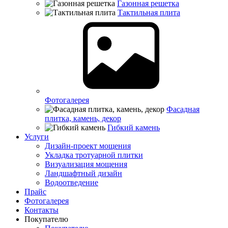
Газонная решетка
Тактильная плита
Фотогалерея
Фасадная
плитка, камень, декор
Гибкий камень
Услуги
Дизайн-проект мощения
Укладка тротуарной плитки
Визуализация мощения
Ландшафтный дизайн
Водоотведение
Прайс
Фотогалерея
Контакты
Покупателю