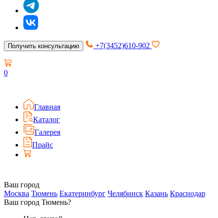
+7(3452)610-902
Получить консультацию
0
Главная
Каталог
Галерея
Прайс
Ваш город
Москва
Тюмень
Екатеринбург
Челябинск
Казань
Краснодар
Ваш город Тюмень?