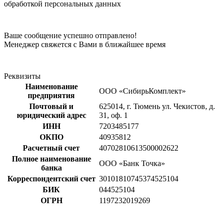
обработкой персональных данных
Ваше сообщение успешно отправлено!
Менеджер свяжется с Вами в ближайшее время
Реквизиты
Наименование
ООО «СибирьКомплект»
предприятия
Почтовый и
625014, г. Тюмень ул. Чекистов, д.
юридический адрес
31, оф. 1
ИНН
7203485177
ОКПО
40935812
Расчетный счет
40702810613500002622
Полное наименование
ООО «Банк Точка»
банка
Корреспондентский счет
30101810745374525104
БИК
044525104
ОГРН
1197232019269