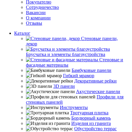
Покупателю
Сотрудничество
Вакансии
О компании
Отзывы
Каталог
Стеновые панели,
декор
Брусчатка и элементы благоустройства
Стеновые и
фасадные материалы
Бамбуковые панели
Гибкий мрамор
Декоративные рейки
3D панели
Акустические панели
Профили для
стеновых панелей
Инструменты
Тротуарная плитка
Бордюрный камень
Изделия из гранита
Обустройство террас