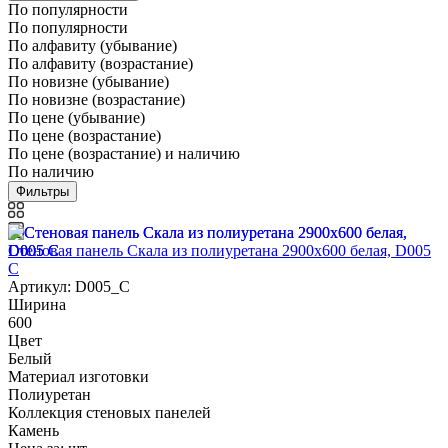
По популярности
По популярности
По алфавиту (убывание)
По алфавиту (возрастание)
По новизне (убывание)
По новизне (возрастание)
По цене (убывание)
По цене (возрастание)
По цене (возрастание) и наличию
По наличию
Фильтры
Стеновая панель Скала из полиуретана 2900х600 белая, D005
C
Артикул: D005_C
Ширина
600
Цвет
Белый
Материал изготовки
Полиуретан
Коллекция стеновых панелей
Камень