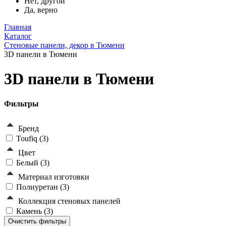
Нет, другой
Да, верно
Главная
Каталог
Стеновые панели, декор в Тюмени
3D панели в Тюмени
3D панели в Тюмени
Фильтры
Бренд
Toufiq (
3
)
Цвет
Белый (
3
)
Материал изготовки
Полиуретан (
3
)
Коллекция стеновых панелей
Камень (
3
)