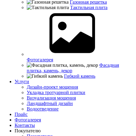
Газонная решетка
Тактильная плита
Фотогалерея
Фасадная
плитка, камень, декор
Гибкий камень
Услуги
Дизайн-проект мощения
Укладка тротуарной плитки
Визуализация мощения
Ландшафтный дизайн
Водоотведение
Прайс
Фотогалерея
Контакты
Покупателю