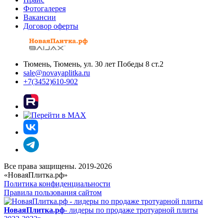
Фотогалерея
Вакансии
Договор оферты
Тюмень, Тюмень, ул. 30 лет Победы 8 ст.2
sale@novayaplitka.ru
+7(3452)610-902
Все права защищены. 2019-2026
«НоваяПлитка.рф»
Политика конфиденциальности
Правила пользования сайтом
НоваяПлитка.рф
- лидеры по продаже тротуарной плиты